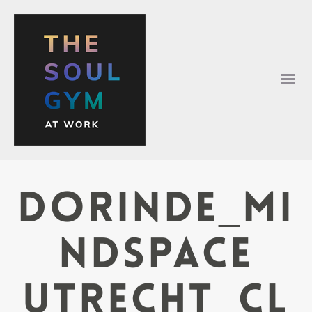
Dorinde_Mi
ndspace
Utrecht_cl