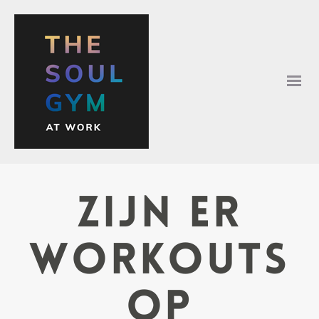
Zijn er
workouts
op