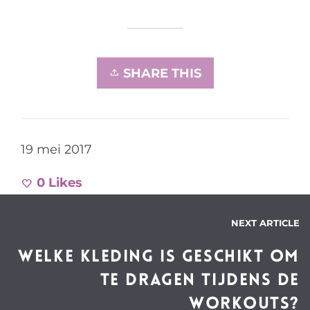
SHARE THIS
19 mei 2017
0
Likes
NEXT ARTICLE
Welke kleding is geschikt om
te dragen tijdens de
workouts?