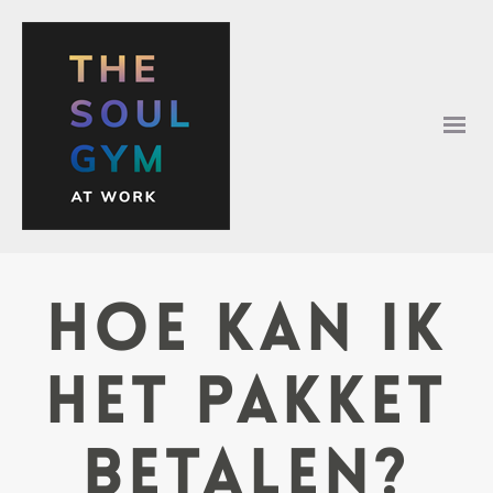
Hoe kan ik
het pakket
betalen?