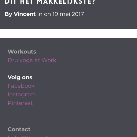
dit het makkelijkste?
By
Vincent
in on
19 mei 2017
Workouts
Dru yoga at Work
Volg ons
Facebook
Instagram
Pinterest
Contact