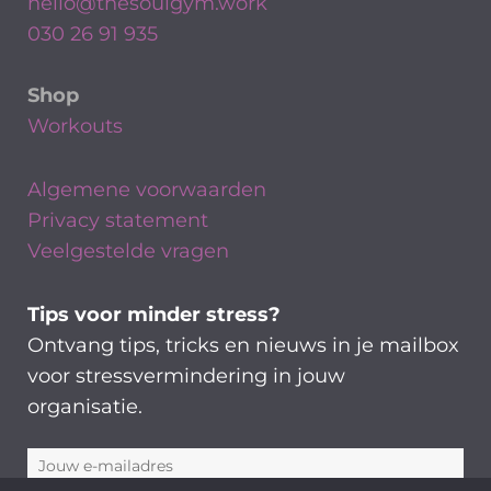
hello@thesoulgym.work
030 26 91 935
Shop
Workouts
Algemene voorwaarden
Privacy statement
Veelgestelde vragen
Tips voor minder stress?
Ontvang tips, tricks en nieuws in je mailbox
voor stressvermindering in jouw
organisatie.