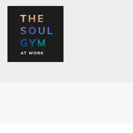
The Soul Gym at Work
>
Nieuws