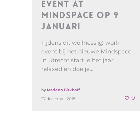
event at
Mindspace op 9
januari
Tijdens dit wellness @ work
event bij het nieuwe Mindspace
in Utrecht start je het jaar
relaxed en doe je…
by
Marleen Birkhoff
0
27 december 2018