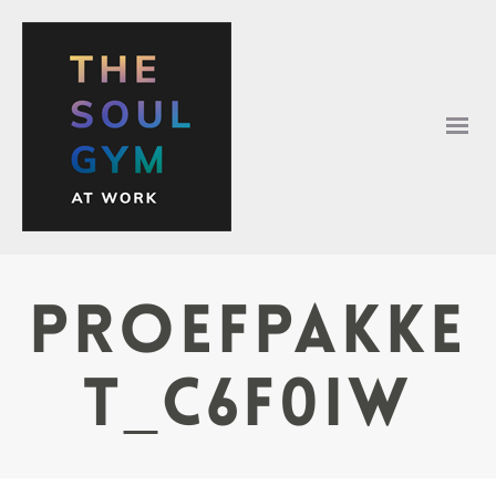
proefpakke
t_c6f0iw